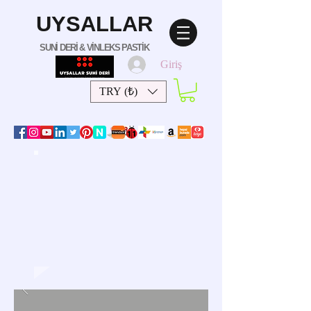
UYSALLAR
SUNİ DERİ & VİNLEKS PASTİK
Giriş
TRY (₺)