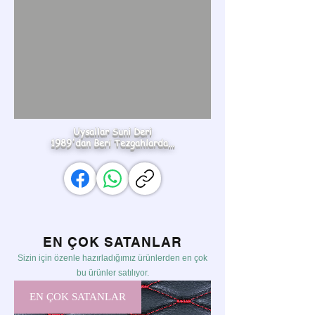
Uysallar Suni Deri
1989'dan Beri Tezgahlarda...
EN ÇOK SATANLAR
Sizin için özenle hazırladığımız ürünlerden en çok
bu ürünler satılıyor.
EN ÇOK SATANLAR